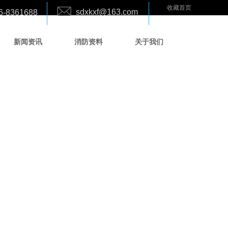
收藏首页
sdxkxf@163.com
6-8361688
新闻资讯
消防资料
关于我们