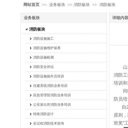
网站首页
>>
业务板块
>>
消防板块
>>
消防板块
业务板块
详细内
消防板块
消防设施施工
消防设施维护保养
消防设施检测
山
消防安全评估
消防工
消防设施操作员培训
培训和
住建系统消防业务培训
同
应急管理部消防业务培训
防员培
公安派出所消防业务培训
自
特殊消防设计
原则，
班奖”
全过程消防技术咨询