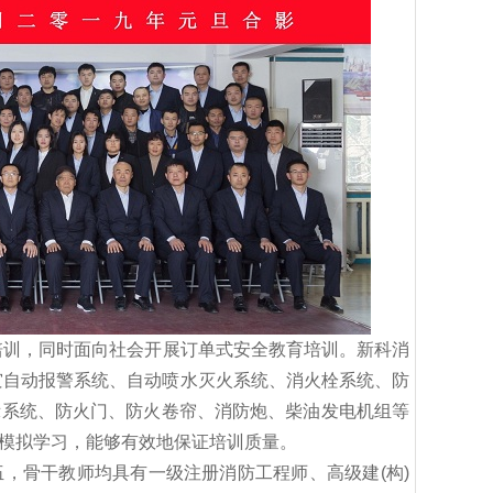
)培训，同时面向社会开展订单式安全教育培训。新科消
灾自动报警系统、自动喷水灭火系统、消火栓系统、防
示系统、防火门、防火卷帘、消防炮、柴油发电机组等
模拟学习，能够有效地保证培训质量。
，骨干教师均具有一级注册消防工程师、高级建(构)