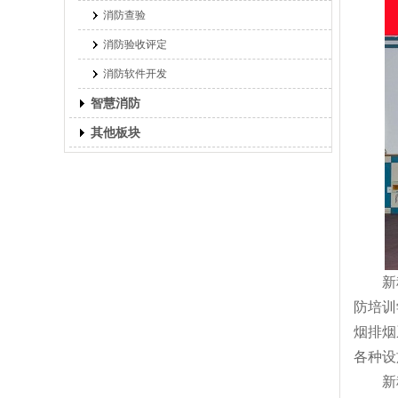
消防查验
消防验收评定
消防软件开发
智慧消防
其他板块
新
防培训
烟排烟
各种设
新