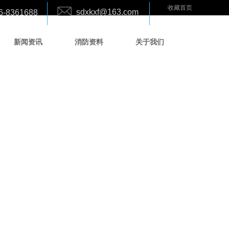
收藏首页
sdxkxf@163.com
6-8361688
新闻资讯
消防资料
关于我们