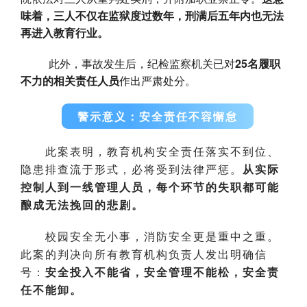
味着，三人不仅在监狱度过数年，刑满后五年内也无法
再进入教育行业。
此外，事故发生后，纪检监察机关已对
25名履职
不力的相关责任人员
作出严肃处分。
警示意义：安全责任不容懈怠
此案表明，教育机构安全责任落实不到位、
隐患排查流于形式，必将受到法律严惩。
从实际
控制人到一线管理人员，每个环节的失职都可能
酿成无法挽回的悲剧。
校园安全无小事，消防安全更是重中之重。
此案的判决向所有教育机构负责人发出明确信
号：
安全投入不能省，安全管理不能松，安全责
任不能卸。