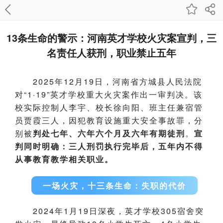
13条生命的警示：河南英才学校火灾案宣判，三
名责任人获刑，职业禁止五年
2025年12月19日，河南省方城县人民法院
对“1·19”英才学校重大火灾案作出一审判决。该
校实际控制人李宇、校长徐向阳、班主任兼宿管
员贾霞三人，因犯教育设施重大安全事故罪，分
别被
判处七年、六年六个月及六年有期徒刑
。
宣
判同时明确：三人刑罚执行完毕后，五年内不得
从事教育教学相关职业。
一场火灾，十三条生命：失职的代价
2024年1月19日深夜，英才学校305宿舍突