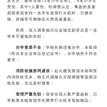
发火灾，最终导致13名小学生死亡，4名小学生
受伤，其中1人重伤。经调查认定，事故的直接
原因系宿舍内一名学生使用打火机时，引燃衣
物、床铺等可燃物后火势迅速蔓延。
然而，深入调查揭示出这场悲剧背后是一连
串本可避免的失职：
办学资质不全：
学校长期违规办学，未取得
《民办非企业单位登记证书》，办学场所不符合
要求；
消防设施形同虚设：
起火建筑屋顶水箱和室
内消防栓无水，独立式感烟火灾探测报警器因没
电失效，无法及时预警；
管理严重失职：
宿舍住宿人数严重超标，日
常检查未能发现学生携带打火机等危险物品；