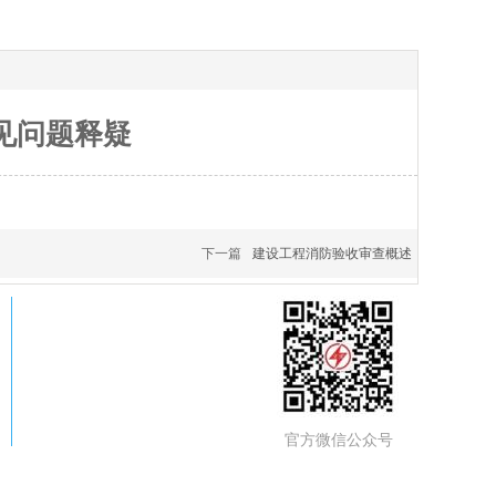
见问题释疑
下一篇
建设工程消防验收审查概述
官方微信公众号