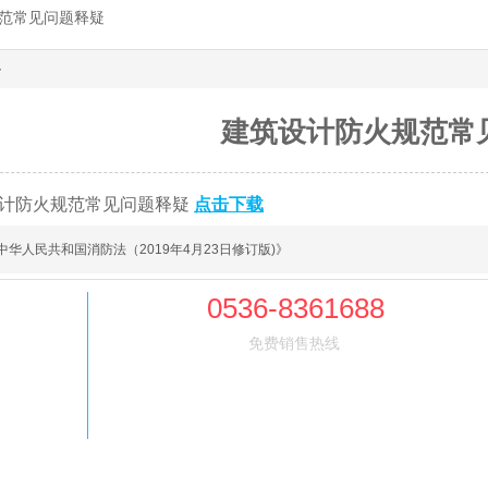
范常见问题释疑
容
建筑设计防火规范常
计防火规范常见问题释疑
点击下载
中华人民共和国消防法（2019年4月23日修订版)》
0536-8361688
免费销售热线