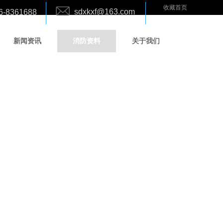
收藏首页
sdxkxf@163.com
6-8361688
新闻资讯
消防资料
关于我们