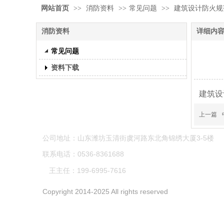
网站首页
>>
消防资料
>>
常见问题
>>
建筑设计防火规
消防资料
详细内
常见问题
资料下载
建筑设
上一篇
公司地址：山东潍坊玉清街虞河路东北角锦绣大厦3-5楼
联系电话：0536-8361688
王主任：199-6995-7616
Copyright 2014-2025 All rights reserved